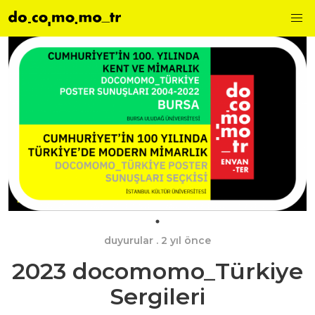
duyurular
. 2 yıl önce
2023 docomomo_Türkiye
Sergileri