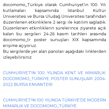
docomomo_Türkiye olarak Cumhuriyet’in 100. Yılı
kutlamaları kapsamında İstanbul Kültür
Üniversitesi ve Bursa Uludağ Üniversitesi tarafından
düzenlenen etkinliklere 2 sergi ile katılım sağladık.
Düzenlenen etkinliklerin sürelerince ziyarete açık
kalan bu sergileri 24-26 kasım tarihleri arasında
docomomo_tr poster sunuşları XIX kapsamında
erişime açıyoruz.
Bu sergilerde yer alan panoları aşağıdaki linklerden
izleyebilirsiniz.
CUMHURİYET'İN 100. YILINDA KENT VE MİMARLIK:
DOCOMOMO_TÜRKİYE POSTER SUNUŞLARI 2004-
2022 BURSA ENVANTERİ
CUMHURİYET'İN 100 YILINDA TÜRKİYE'DE MODERN
MİMARLIK VE DOCOMOMO_TÜRKİYE