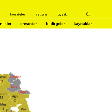
komiteler
iletişim
üyelik
nlikler
envanter
bildirgeler
kaynaklar