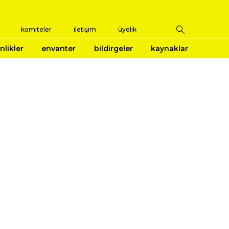
komiteler
iletişim
üyelik
nlikler
envanter
bildirgeler
kaynaklar